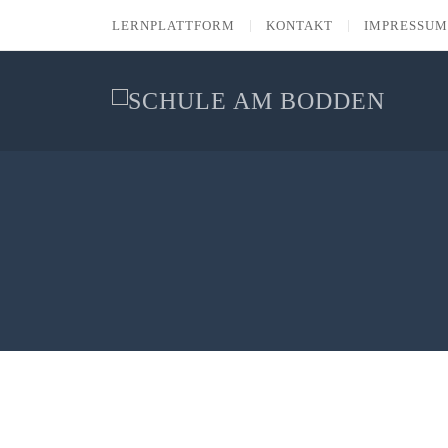
LERNPLATTFORM
KONTAKT
IMPRESSUM