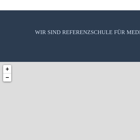
WIR SIND REFERENZSCHULE FÜR ME
+
−