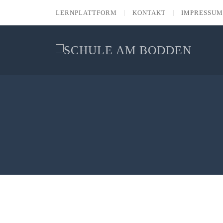
LERNPLATTFORM
KONTAKT
IMPRESSUM