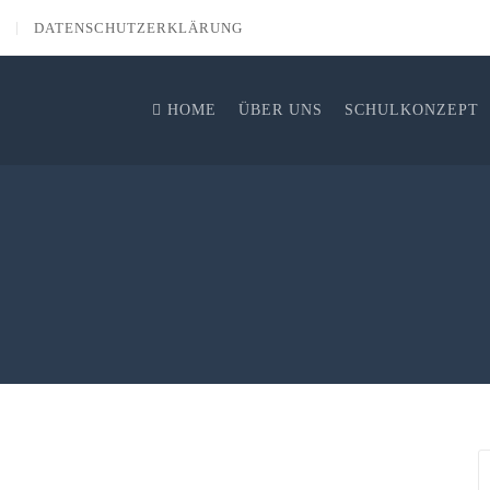
DATENSCHUTZERKLÄRUNG
HOME
ÜBER UNS
SCHULKONZEPT