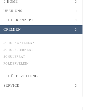
HOME
ÜBER UNS
SCHULKONZEPT
GREMIEN
SCHULKONFERENZ
SCHULELTERNRAT
SCHÜLERRAT
FÖRDERVEREIN
SCHÜLERZEITUNG
SERVICE