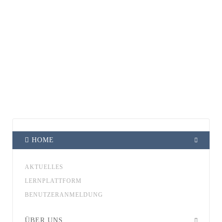
HOME
AKTUELLES
LERNPLATTFORM
BENUTZERANMELDUNG
ÜBER UNS