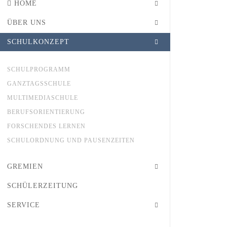
HOME
ÜBER UNS
SCHULKONZEPT
SCHULPROGRAMM
GANZTAGSSCHULE
MULTIMEDIASCHULE
BERUFSORIENTIERUNG
FORSCHENDES LERNEN
SCHULORDNUNG UND PAUSENZEITEN
GREMIEN
SCHÜLERZEITUNG
SERVICE