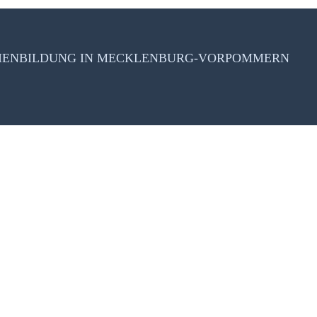
DIENBILDUNG IN MECKLENBURG-VORPOMMERN