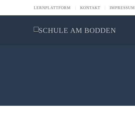
LERNPLATTFORM
KONTAKT
IMPRESSUM