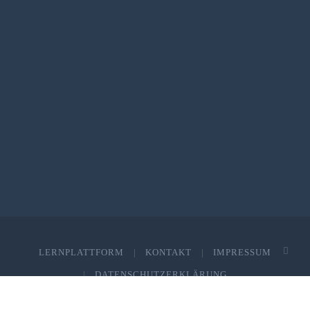
LERNPLATTFORM
KONTAKT
IMPRESSUM
DATENSCHUTZERKLÄRUNG