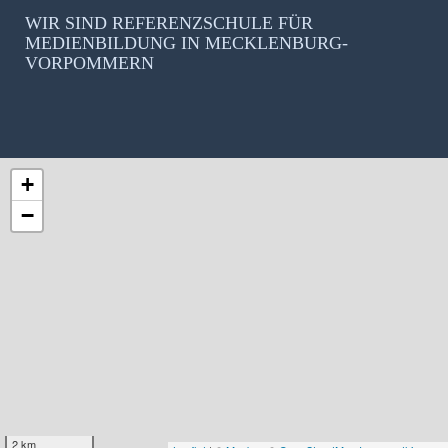
WIR SIND REFERENZSCHULE FÜR
MEDIENBILDUNG IN MECKLENBURG-
VORPOMMERN
+
−
2 km