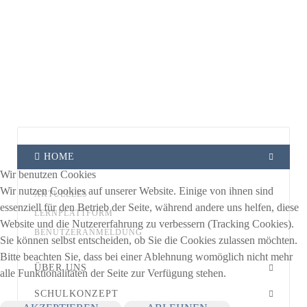
HOME
Wir benutzen Cookies
Wir nutzen Cookies auf unserer Website. Einige von ihnen sind
AKTUELLES
essenziell für den Betrieb der Seite, während andere uns helfen, diese
LERNPLATTFORM
Website und die Nutzererfahrung zu verbessern (Tracking Cookies).
BENUTZERANMELDUNG
Sie können selbst entscheiden, ob Sie die Cookies zulassen möchten.
Bitte beachten Sie, dass bei einer Ablehnung womöglich nicht mehr
ÜBER UNS
alle Funktionalitäten der Seite zur Verfügung stehen.
SCHULKONZEPT