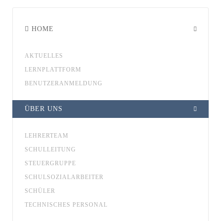
HOME
AKTUELLES
LERNPLATTFORM
BENUTZERANMELDUNG
ÜBER UNS
LEHRERTEAM
SCHULLEITUNG
STEUERGRUPPE
SCHULSOZIALARBEITER
SCHÜLER
TECHNISCHES PERSONAL