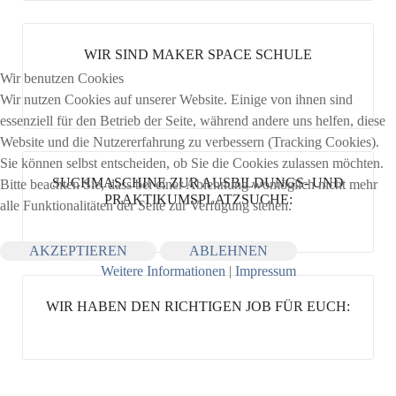
WIR SIND MAKER SPACE SCHULE
Wir benutzen Cookies
Wir nutzen Cookies auf unserer Website. Einige von ihnen sind
essenziell für den Betrieb der Seite, während andere uns helfen, diese
Website und die Nutzererfahrung zu verbessern (Tracking Cookies).
Sie können selbst entscheiden, ob Sie die Cookies zulassen möchten.
SUCHMASCHINE ZUR AUSBILDUNGS- UND
Bitte beachten Sie, dass bei einer Ablehnung womöglich nicht mehr
PRAKTIKUMSPLATZSUCHE:
alle Funktionalitäten der Seite zur Verfügung stehen.
AKZEPTIEREN
ABLEHNEN
Weitere Informationen
|
Impressum
WIR HABEN DEN RICHTIGEN JOB FÜR EUCH: