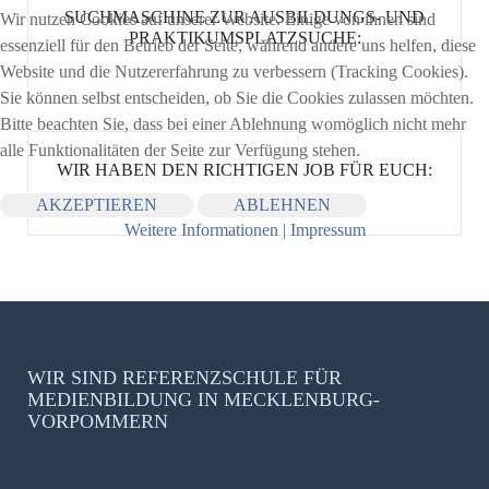
SUCHMASCHINE ZUR AUSBILDUNGS- UND
Wir nutzen Cookies auf unserer Website. Einige von ihnen sind
PRAKTIKUMSPLATZSUCHE:
essenziell für den Betrieb der Seite, während andere uns helfen, diese
Website und die Nutzererfahrung zu verbessern (Tracking Cookies).
Sie können selbst entscheiden, ob Sie die Cookies zulassen möchten.
Bitte beachten Sie, dass bei einer Ablehnung womöglich nicht mehr
alle Funktionalitäten der Seite zur Verfügung stehen.
WIR HABEN DEN RICHTIGEN JOB FÜR EUCH:
AKZEPTIEREN
ABLEHNEN
Weitere Informationen
|
Impressum
WIR SIND REFERENZSCHULE FÜR
MEDIENBILDUNG IN MECKLENBURG-
VORPOMMERN