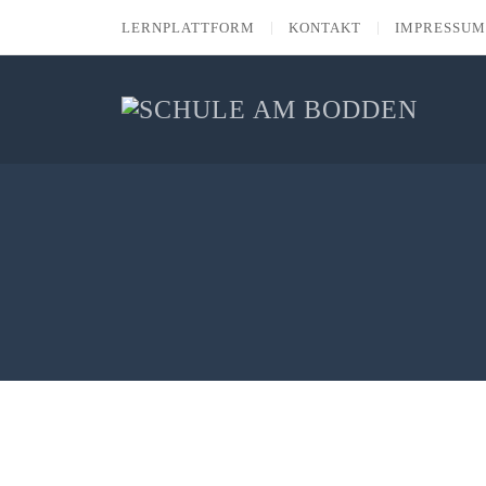
LERNPLATTFORM
KONTAKT
IMPRESSUM